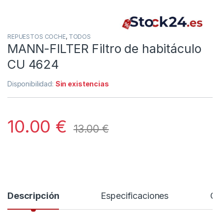
REPUESTOS COCHE
,
TODOS
MANN-FILTER Filtro de habitáculo
CU 4624
Disponibilidad:
Sin existencias
10.00
€
13.00
€
Descripción
Especificaciones
Co