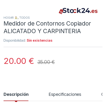
HOGAR
,
TODOS
Medidor de Contornos Copiador
ALICATADO Y CARPINTERIA
Disponibilidad:
Sin existencias
20.00
€
35.00
€
Descripción
Especificaciones
Co