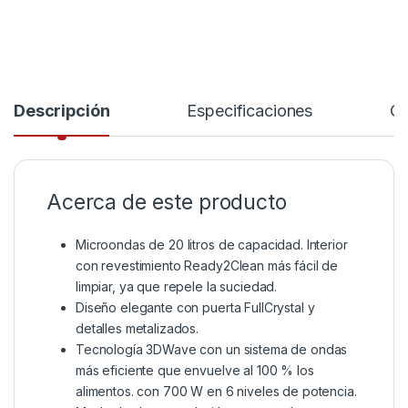
Descripción
Especificaciones
Co
Acerca de este producto
Microondas de 20 litros de capacidad. Interior
con revestimiento Ready2Clean más fácil de
limpiar, ya que repele la suciedad.
Diseño elegante con puerta FullCrystal y
detalles metalizados.
Tecnología 3DWave con un sistema de ondas
más eficiente que envuelve al 100 % los
alimentos. con 700 W en 6 niveles de potencia.