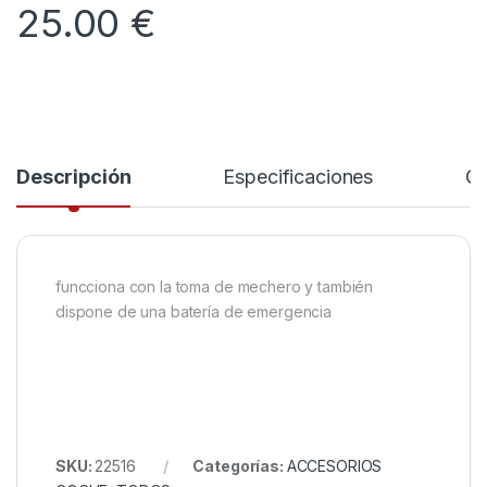
25.00
€
Descripción
Especificaciones
Co
funcciona con la toma de mechero y también
dispone de una batería de emergencia
SKU:
22516
Categorías:
ACCESORIOS