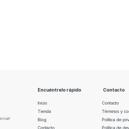
Encuéntrelo rápido
Contacto
Inicio
Contacto
Tienda
Términos y co
rcial!
Blog
Política de pr
Contacto
Política de de