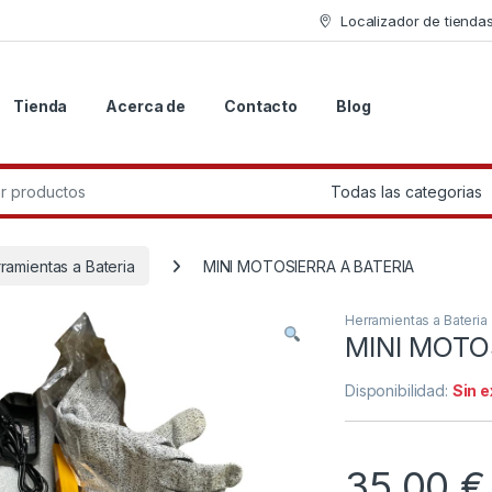
Localizador de tienda
Tienda
Acerca de
Contacto
Blog
r:
ramientas a Bateria
MINI MOTOSIERRA A BATERIA
Herramientas a Bateria
MINI MOTO
Disponibilidad:
Sin 
35.00
€