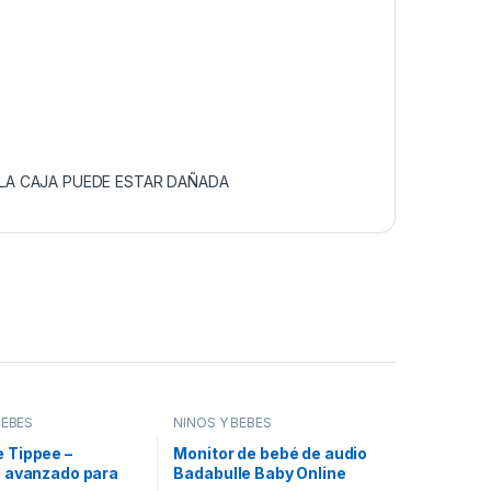
LA CAJA PUEDE ESTAR DAÑADA
BEBÉS
NIÑOS Y BEBÉS
Tippee –
Monitor de bebé de audio
 avanzado para
Badabulle Baby Online