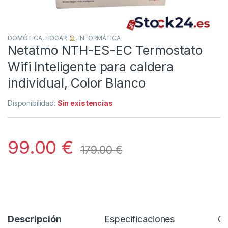
DOMÓTICA
,
HOGAR
,
INFORMÁTICA
Netatmo NTH-ES-EC Termostato
Wifi Inteligente para caldera
individual, Color Blanco
Disponibilidad:
Sin existencias
99.00
€
179.00
€
Descripción
Especificaciones
Co