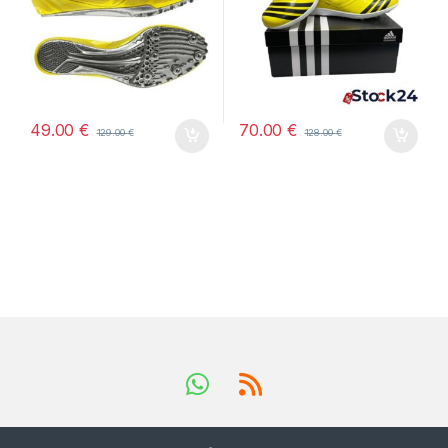
49.00
€
70.00
€
129.00
€
128.00
€