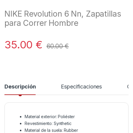
NIKE Revolution 6 Nn, Zapatillas
para Correr Hombre
35.00
€
60.00
€
Descripción
Especificaciones
Co
Material exterior: Poliéster
Revestimiento: Synthetic
Material de la suela: Rubber