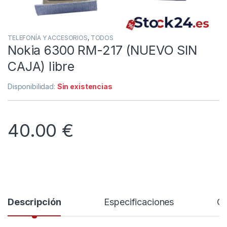
TELEFONÍA Y ACCESORIOS
,
TODOS
Nokia 6300 RM-217 (NUEVO SIN
CAJA) libre
Disponibilidad:
Sin existencias
40.00
€
Descripción
Especificaciones
Co