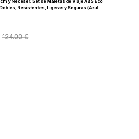
cm y Neceser. Set de Maletas de Viaje ABS Eco
 Dobles, Resistentes, Ligeras y Seguras (Azul
124.00
€