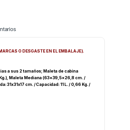
tarios
MARCAS O DESGASTE EN EL EMBALAJE).
as a sus 2 tamaños; Maleta de cabina
3 Kg.), Maleta Mediana (63×39,5×26,8 cm. /
a: 31x31x17 cm. / Capacidad: 11 L. / 0,66 Kg. /