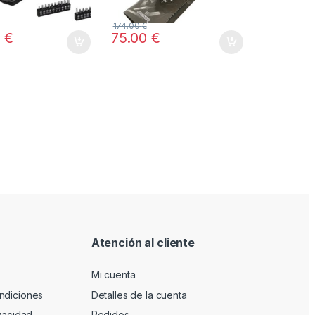
174.00
€
0
€
75.00
€
Atención al cliente
Mi cuenta
ndiciones
Detalles de la cuenta
ivacidad
Pedidos