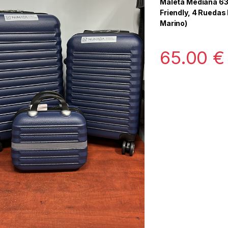
Maleta Mediana 63
Friendly, 4 Ruedas
Marino)
65.00
€