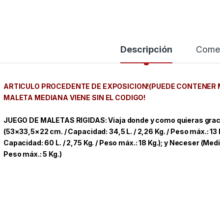
Descripción
Comen
ARTICULO PROCEDENTE DE EXPOSICION!(PUEDE CONTENER 
MALETA MEDIANA VIENE SIN EL CODIGO!
JUEGO DE MALETAS RIGIDAS: Viaja donde y como quieras graci
(53×33,5×22 cm. / Capacidad: 34,5 L. / 2,26 Kg. / Peso máx.: 1
Capacidad: 60 L. / 2,75 Kg. / Peso máx.: 18 Kg.); y Neceser (Medid
Peso máx.: 5 Kg.)