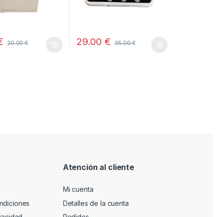
€
29.00
€
20.00
€
35.00
€
Atención al cliente
Mi cuenta
ndiciones
Detalles de la cuenta
ivacidad
Pedidos