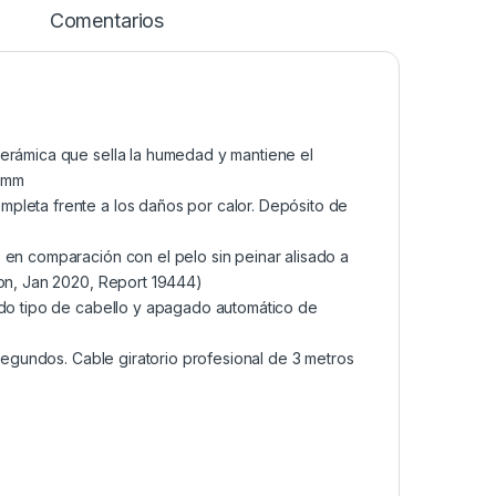
Comentarios
cerámica que sella la humedad y mantiene el
0 mm
pleta frente a los daños por calor. Depósito de
 en comparación con el pelo sin peinar alisado a
ton, Jan 2020, Report 19444)
odo tipo de cabello y apagado automático de
 segundos. Cable giratorio profesional de 3 metros