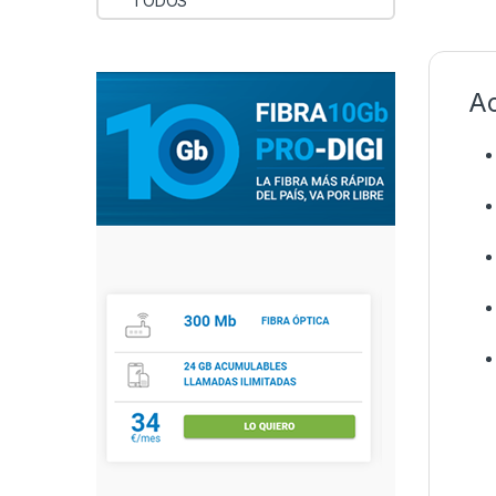
TODOS
Ac