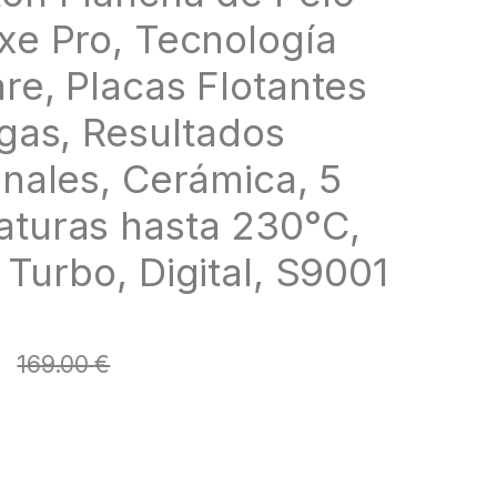
xe Pro, Tecnología
re, Placas Flotantes
rgas, Resultados
onales, Cerámica, 5
turas hasta 230°C,
Turbo, Digital, S9001
€
169.00
€