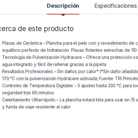
Descripción
Especificaciones
erca de este producto
Placas de Cerámica – Plancha para el pelo con y revestimiento de 
equilibrio perfecto de hidratación. Placas flotantes estrechas de 11
Tecnología de Pulverización Hydracare – Ofrece una protección com
agua integrado y fácil de rellenar gracias a la pipeta
Resultados Profesionales – Sin daños por calor* (*Sin daño añadido
170 °C con la pulverización Hydracare activada; Fuente: TRI Prince
Controles de Temperatura Digitales – 5 ajustes hasta 230 °C para t
seguridad tras 60 minutos
Calentamiento Ultrarrápido – La plancha estará lista para usar en 15
y funda de viaje resistente al calor