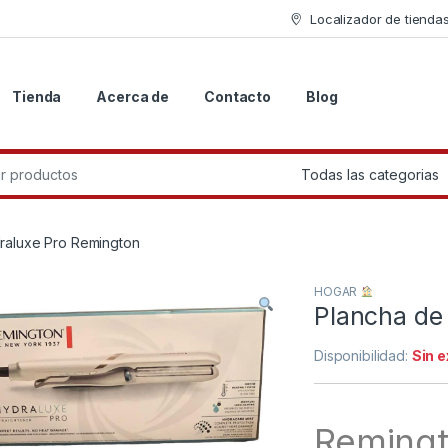
Localizador de tienda
Tienda
Acerca de
Contacto
Blog
r:
raluxe Pro Remington
HOGAR
Plancha de
Disponibilidad:
Sin 
Remingt