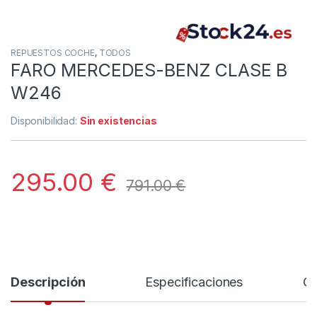
REPUESTOS COCHE
,
TODOS
FARO MERCEDES-BENZ CLASE B
W246
Disponibilidad:
Sin existencias
295.00
€
791.00
€
Descripción
Especificaciones
Co