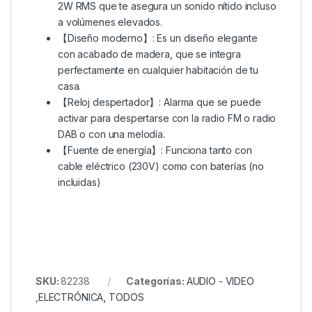
2W RMS que te asegura un sonido nítido incluso
a volúmenes elevados.
【Diseño moderno】: Es un diseño elegante
con acabado de madera, que se integra
perfectamente en cualquier habitación de tu
casa.
【Reloj despertador】: Alarma que se puede
activar para despertarse con la radio FM o radio
DAB o con una melodía.
【Fuente de energía】: Funciona tanto con
cable eléctrico (230V) como con baterías (no
incluidas)
SKU:
82238
Categorías:
AUDIO - VIDEO
,ELECTRÓNICA
,
TODOS