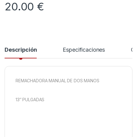
20.00
€
Descripción
Especificaciones
Co
REMACHADORA MANUAL DE DOS MANOS
13″ PULGADAS