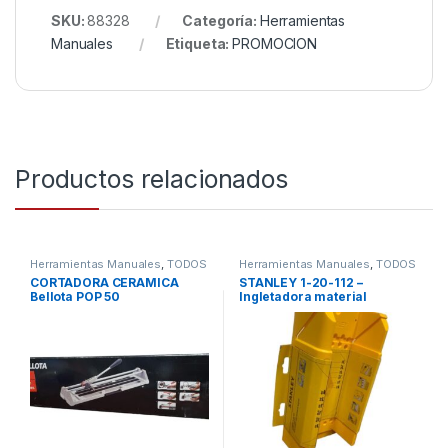
SKU:
88328
Categoría:
Herramientas
Manuales
Etiqueta:
PROMOCION
Productos relacionados
Herramientas Manuales
,
TODOS
Herramientas Manuales
,
TODOS
CORTADORA CERAMICA
STANLEY 1-20-112 –
Bellota POP 50
Ingletadora material
sintético