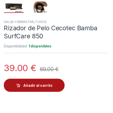
SALUD Y BIENESTAR
,
TODOS
Rizador de Pelo Cecotec Bamba
SurfCare 850
Disponibilidad:
1 disponibles
39.00
€
69.00
€
Añadir al carrito