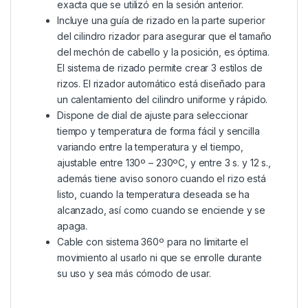
exacta que se utilizó en la sesión anterior.
Incluye una guía de rizado en la parte superior
del cilindro rizador para asegurar que el tamaño
del mechón de cabello y la posición, es óptima.
El sistema de rizado permite crear 3 estilos de
rizos. El rizador automático está diseñado para
un calentamiento del cilindro uniforme y rápido.
Dispone de dial de ajuste para seleccionar
tiempo y temperatura de forma fácil y sencilla
variando entre la temperatura y el tiempo,
ajustable entre 130º – 230ºC, y entre 3 s. y 12 s.,
además tiene aviso sonoro cuando el rizo está
listo, cuando la temperatura deseada se ha
alcanzado, así como cuando se enciende y se
apaga.
Cable con sistema 360º para no limitarte el
movimiento al usarlo ni que se enrolle durante
su uso y sea más cómodo de usar.