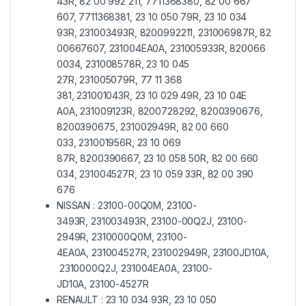
43R, 82 00 992 211, 7711368380, 82 00 667
607, 7711368381, 23 10 050 79R, 23 10 034
93R, 231003493R, 8200992211, 231006987R, 82
00667607, 231004EA0A, 231005933R, 820066
0034, 231008578R, 23 10 045
27R, 231005079R, 77 11 368
381, 231001043R, 23 10 029 49R, 23 10 04E
A0A, 231009123R, 8200728292, 8200390676,
8200390675, 231002949R, 82 00 660
033, 231001956R, 23 10 069
87R, 8200390667, 23 10 058 50R, 82 00 660
034, 231004527R, 23 10 059 33R, 82 00 390
676
NISSAN :
23100-00Q0M, 23100-
3493R, 231003493R, 23100-00Q2J, 23100-
2949R, 2310000Q0M, 23100-
4EA0A, 231004527R, 231002949R, 23100JD10A,
2310000Q2J, 231004EA0A, 23100-
JD10A, 23100-4527R
RENAULT :
23 10 034 93R, 23 10 050