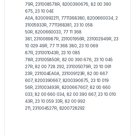
79R, 231008578R, 8200390676, 82 00 390
675, 23 10 04E
A0A, 8200992211, 7711368380, 8200660034, 2
31005933R, 7711368381, 23 10 058
50R, 8200660033, 77 11 368
381, 231006987R, 231001956R, 231002949R, 23
10 029 49R, 77 11 368 380, 23 10 069
87R, 231001043R, 23 10 085
78R, 231005850R, 82 00 390 676, 23 10 045
27R, 82 00 728 292, 231005079R, 23 10 091
23R, 231004EA0A, 231009123R, 82 00 667
607, 8200390667, 8200390675, 23 10 019
56R, 231003493R, 8200667607, 82 00 660
033, 82 00 660 034, 82 00 390 667, 23 10 010
43R, 23 10 059 33R, 82 00 992
211, 231004527R, 8200728292