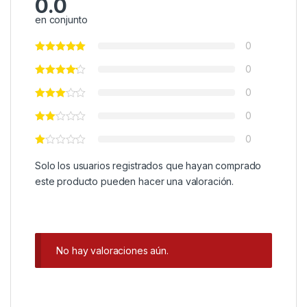
0.0
en conjunto
0
0
0
0
0
Solo los usuarios registrados que hayan comprado
este producto pueden hacer una valoración.
No hay valoraciones aún.