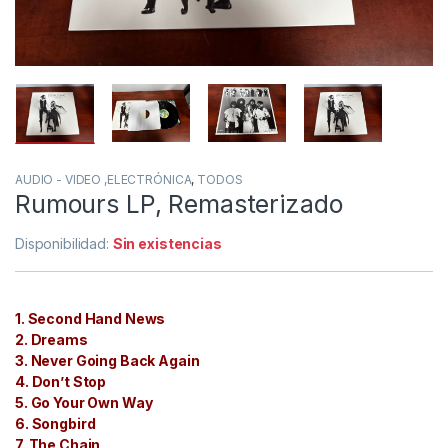
AUDIO - VIDEO ,ELECTRÓNICA
,
TODOS
Rumours LP, Remasterizado
Disponibilidad:
Sin existencias
1. Second Hand News
2. Dreams
3. Never Going Back Again
4. Don’t Stop
5. Go Your Own Way
6. Songbird
7. The Chain