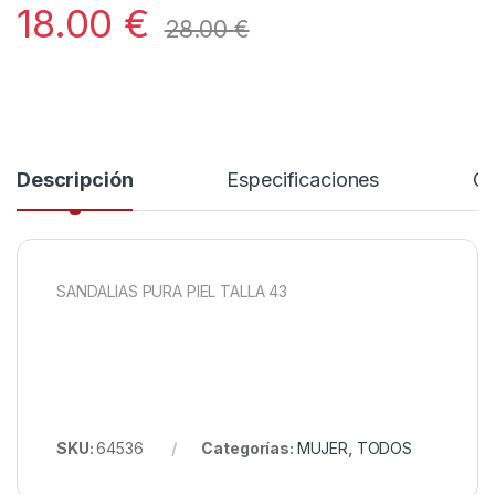
18.00
€
28.00
€
Descripción
Especificaciones
Co
SANDALIAS PURA PIEL TALLA 43
SKU:
64536
Categorías:
MUJER
,
TODOS