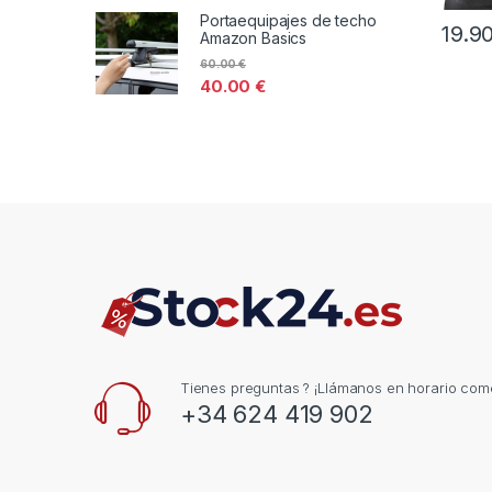
Portaequipajes de techo
19.9
Amazon Basics
60.00
€
40.00
€
Tienes preguntas ? ¡Llámanos en horario come
+34 624 419 902