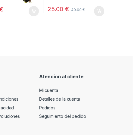
25.00
€
€
40.00
€
Atención al cliente
Mi cuenta
ndiciones
Detalles de la cuenta
ivacidad
Pedidos
voluciones
Seguimiento del pedido