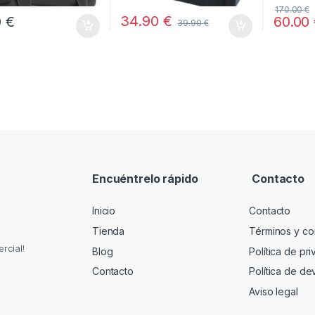
170.00
€
34.90
€
0
€
60.00
39.90
€
Encuéntrelo rápido
Contacto
Inicio
Contacto
Tienda
Términos y co
rcial!
Blog
Política de pr
Contacto
Política de de
Aviso legal