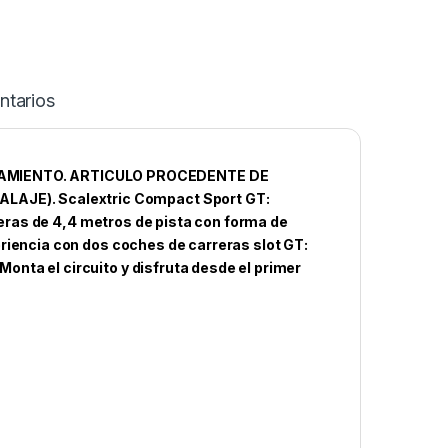
tarios
AMIENTO. ARTICULO PROCEDENTE DE
JE). Scalextric Compact Sport GT:
rreras de 4,4 metros de pista con forma de
riencia con dos coches de carreras slot GT:
nta el circuito y disfruta desde el primer