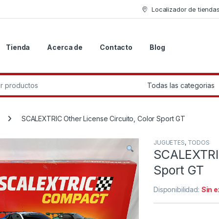
Localizador de tienda
Tienda
Acerca de
Contacto
Blog
r:
SCALEXTRIC Other License Circuito, Color Sport GT
JUGUETES
,
TODOS
SCALEXTRIC
Sport GT
Disponibilidad:
Sin 