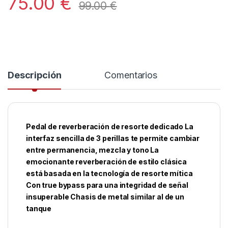
75.00
€
99.00
€
Descripción
Comentarios
Pedal de reverberación de resorte dedicado La
interfaz sencilla de 3 perillas te permite cambiar
entre permanencia, mezcla y tono La
emocionante reverberación de estilo clásica
está basada en la tecnología de resorte mítica
Con true bypass para una integridad de señal
insuperable Chasis de metal similar al de un
tanque