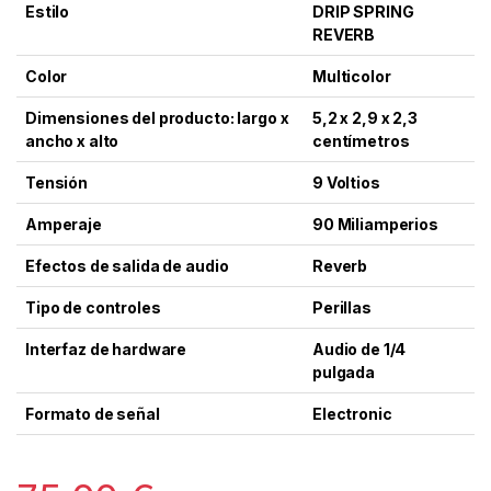
Estilo
DRIP SPRING
REVERB
Color
Multicolor
Dimensiones del producto: largo x
5,2 x 2,9 x 2,3
ancho x alto
centímetros
Tensión
9 Voltios
Amperaje
90 Miliamperios
Efectos de salida de audio
Reverb
Tipo de controles
Perillas
Interfaz de hardware
Audio de 1/4
pulgada
Formato de señal
Electronic