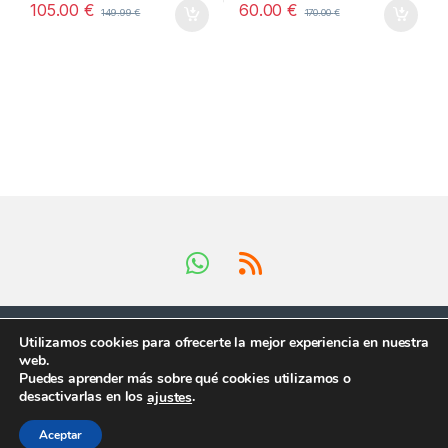
105.00
€
60.00
€
149.99
€
170.00
€
Utilizamos cookies para ofrecerte la mejor experiencia en nuestra
web.
Puedes aprender más sobre qué cookies utilizamos o
Tienes preguntas ?
desactivarlas en los
.
ajustes
¡Llámanos en horario
comercial!
Aceptar