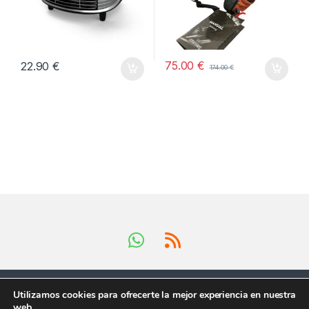
75.00
€
22.90
€
174.00
€
Utilizamos cookies para ofrecerte la mejor experiencia en nuestra
web.