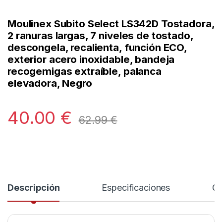
Moulinex Subito Select LS342D Tostadora,
2 ranuras largas, 7 niveles de tostado,
descongela, recalienta, función ECO,
exterior acero inoxidable, bandeja
recogemigas extraíble, palanca
elevadora, Negro
40.00
€
62.99
€
Descripción
Especificaciones
Co