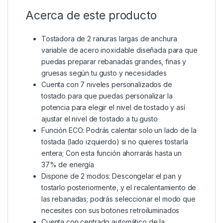
Acerca de este producto
Tostadora de 2 ranuras largas de anchura
variable de acero inoxidable diseñada para que
puedas preparar rebanadas grandes, finas y
gruesas según tu gusto y necesidades
Cuenta con 7 niveles personalizados de
tostado para que puedas personalizar la
potencia para elegir el nivel de tostado y así
ajustar el nivel de tostado a tu gusto
Función ECO: Podrás calentar solo un lado de la
tostada (lado izquierdo) si no quieres tostarla
entera; Con esta función ahorrarás hasta un
37% de energía
Dispone de 2 modos: Descongelar el pan y
tostarlo posteriormente, y el recalentamiento de
las rebanadas; podrás seleccionar el modo que
necesites con sus botones retroiluminados
Cuenta con centrado automático de la