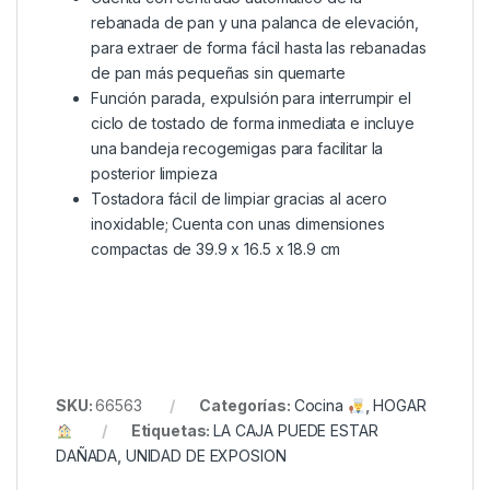
rebanada de pan y una palanca de elevación,
para extraer de forma fácil hasta las rebanadas
de pan más pequeñas sin quemarte
Función parada, expulsión para interrumpir el
ciclo de tostado de forma inmediata e incluye
una bandeja recogemigas para facilitar la
posterior limpieza
Tostadora fácil de limpiar gracias al acero
inoxidable; Cuenta con unas dimensiones
compactas de 39.9 x 16.5 x 18.9 cm
SKU:
66563
Categorías:
Cocina
,
HOGAR
Etiquetas:
LA CAJA PUEDE ESTAR
DAÑADA
,
UNIDAD DE EXPOSION