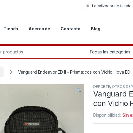
Localizador de tienda
Tienda
Acerca de
Contacto
Blog
r:
Vanguard Endeavor ED II – Prismáticos con Vidrio Hoya ED
DEPORTE
,
OTROS DE
Vanguard En
con Vidrio
Disponibilidad:
Sin 