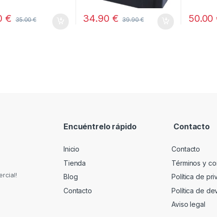
0
€
34.90
€
50.00
35.00
€
39.90
€
Encuéntrelo rápido
Contacto
Inicio
Contacto
Tienda
Términos y co
rcial!
Blog
Política de pr
Contacto
Política de de
Aviso legal