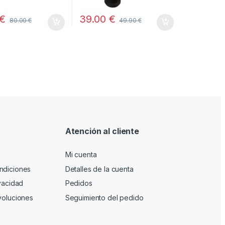
€
39.00
€
80.00
€
49.90
€
Atención al cliente
Mi cuenta
ndiciones
Detalles de la cuenta
ivacidad
Pedidos
voluciones
Seguimiento del pedido