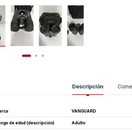
Descripción
Comen
arca
VANGUARD
ngo de edad (descripción)
Adulto