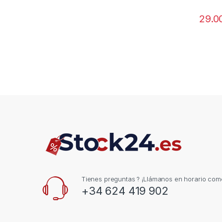
29.0
Tienes preguntas ? ¡Llámanos en horario come
+34 624 419 902