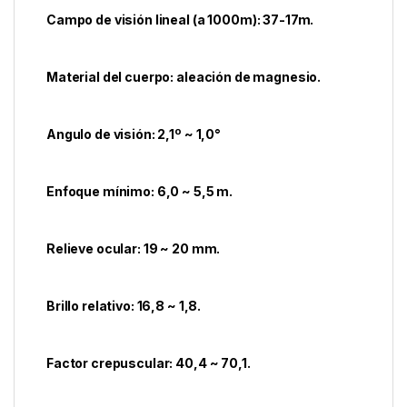
Campo de visión lineal (a 1000m): 37-17m.
Material del cuerpo: aleación de magnesio.
Angulo de visión: 2,1º ~ 1,0°
Enfoque mínimo: 6,0 ~ 5,5 m.
Relieve ocular: 19 ~ 20 mm.
Brillo relativo: 16,8 ~ 1,8.
Factor crepuscular: 40,4 ~ 70,1.