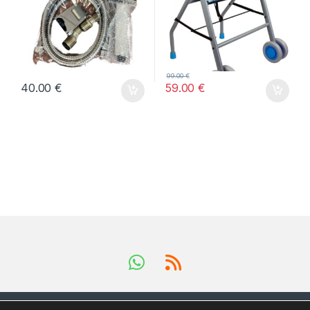
99.00
€
40.00
€
59.00
€