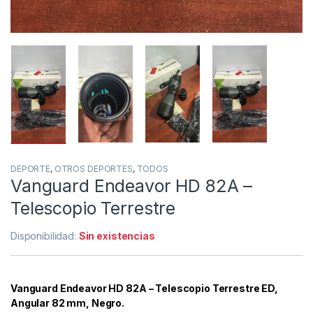
DEPORTE
,
OTROS DEPORTES
,
TODOS
Vanguard Endeavor HD 82A –
Telescopio Terrestre
Disponibilidad:
Sin existencias
Vanguard Endeavor HD 82A – Telescopio Terrestre ED,
Angular 82 mm, Negro.