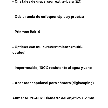
– Cristales de dispersión extra- baja (ED)
– Doble rueda de enfoque: rápida y precisa
– Prismas Bak-4
– Ópticas con multi-revestimiento (multi-
coated)
– Impermeable, 100% resistente al agua y vaho
– Adaptador opcional para cámara (digiscoping)
Aumento: 20-60x. Diámetro del objetivo: 82 mm.