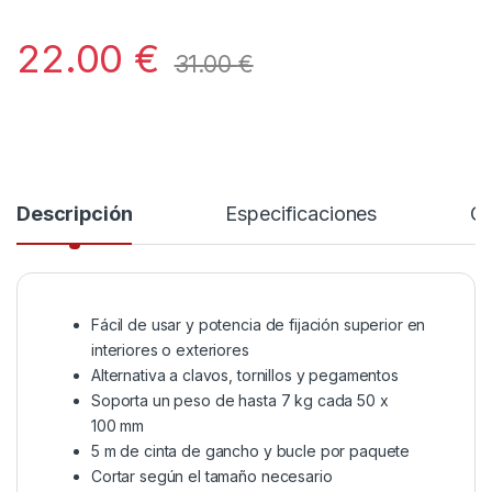
22.00
€
31.00
€
Descripción
Especificaciones
Co
Fácil de usar y potencia de fijación superior en
interiores o exteriores
Alternativa a clavos, tornillos y pegamentos
Soporta un peso de hasta 7 kg cada 50 x
100 mm
5 m de cinta de gancho y bucle por paquete
Cortar según el tamaño necesario