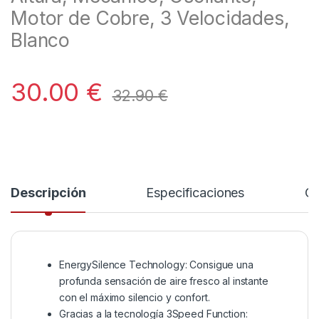
Motor de Cobre, 3 Velocidades,
Blanco
30.00
€
32.90
€
Descripción
Especificaciones
Co
EnergySilence Technology: Consigue una
profunda sensación de aire fresco al instante
con el máximo silencio y confort.
Gracias a la tecnología 3Speed Function: