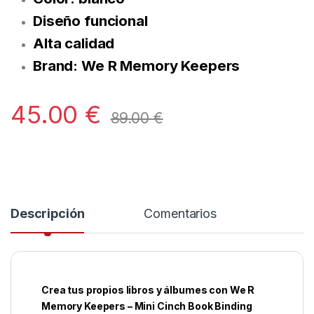
Diseño funcional
Alta calidad
Brand: We R Memory Keepers
45.00
€
89.00
€
Descripción
Comentarios
Crea tus propios libros y álbumes con We R
Memory Keepers – Mini Cinch Book Binding