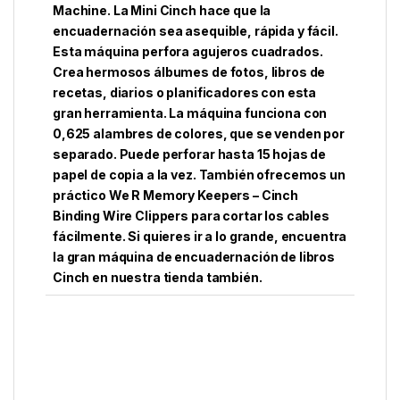
Machine. La Mini Cinch hace que la
encuadernación sea asequible, rápida y fácil.
Esta máquina perfora agujeros cuadrados.
Crea hermosos álbumes de fotos, libros de
recetas, diarios o planificadores con esta
gran herramienta. La máquina funciona con
0,625
alambres de colores
, que se venden por
separado. Puede perforar hasta 15 hojas de
papel de copia a la vez. También ofrecemos un
práctico
We R Memory Keepers – Cinch
Binding Wire Clippers
para cortar los cables
fácilmente. Si quieres ir a lo grande, encuentra
la
gran máquina de encuadernación de libros
Cinch
en nuestra tienda también.