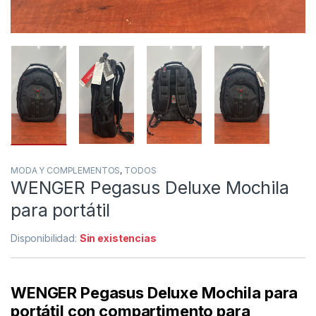
MODA Y COMPLEMENTOS
,
TODOS
WENGER Pegasus Deluxe Mochila
para portátil
Disponibilidad:
Sin existencias
WENGER Pegasus Deluxe Mochila para
portátil con compartimento para