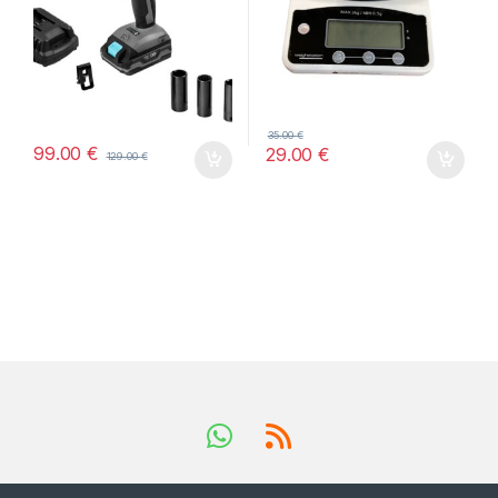
35.00
€
99.00
€
29.00
€
129.00
€