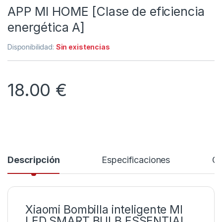
APP MI HOME [Clase de eficiencia
energética A]
Disponibilidad:
Sin existencias
18.00
€
Descripción
Especificaciones
Co
Xiaomi Bombilla inteligente MI
LED SMART BULB ESSENTIAL