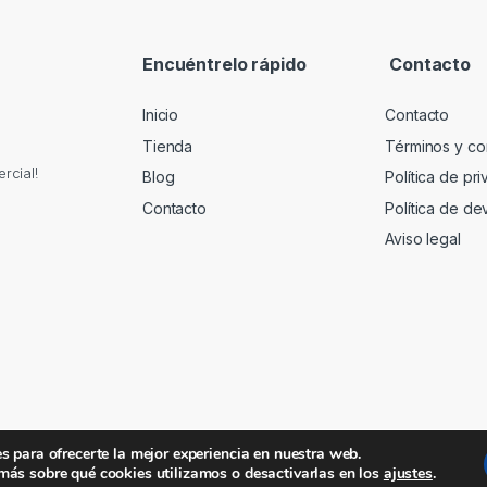
Encuéntrelo rápido
Contacto
Inicio
Contacto
Tienda
Términos y co
rcial!
Blog
Política de pr
Contacto
Política de de
Aviso legal
s para ofrecerte la mejor experiencia en nuestra web.
más sobre qué cookies utilizamos o desactivarlas en los
.
ajustes