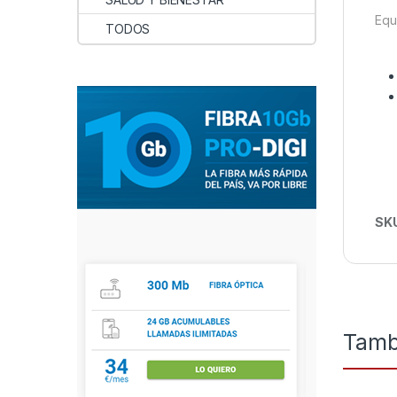
Equ
TODOS
SK
Tamb