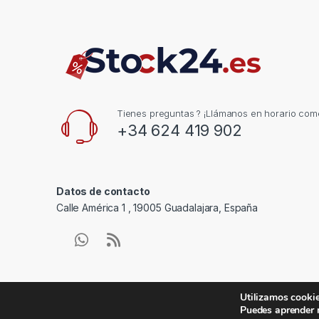
Tienes preguntas ? ¡Llámanos en horario come
+34 624 419 902
Datos de contacto
Calle América 1 , 19005 Guadalajara, España
Utilizamos cookie
Puedes aprender 
© stock24.es - Reservados todos los derechos