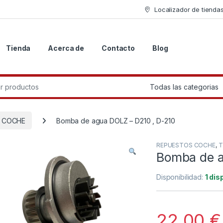
Localizador de tienda
Tienda
Acerca de
Contacto
Blog
r:
 COCHE
Bomba de agua DOLZ – D210 , D-210
REPUESTOS COCHE
,
T
Bomba de a
Disponibilidad:
1 dis
22.00
€