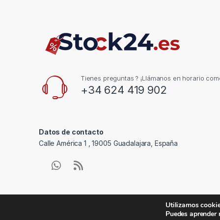
Tienes preguntas ? ¡Llámanos en horario come
+34 624 419 902
Datos de contacto
Calle América 1 , 19005 Guadalajara, España
Utilizamos cookie
Puedes aprender 
© stock24.es - Reservados todos los derechos