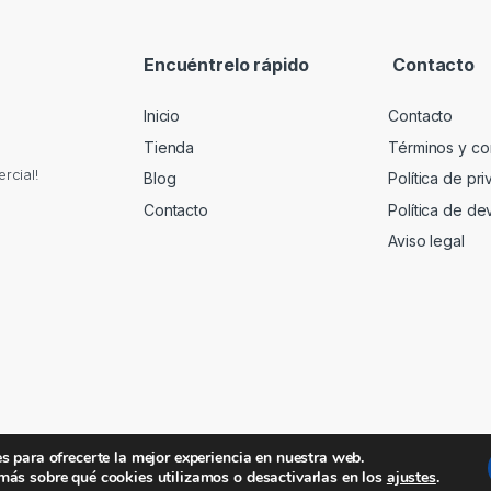
Encuéntrelo rápido
Contacto
Inicio
Contacto
Tienda
Términos y co
rcial!
Blog
Política de pr
Contacto
Política de de
Aviso legal
s para ofrecerte la mejor experiencia en nuestra web.
más sobre qué cookies utilizamos o desactivarlas en los
.
ajustes