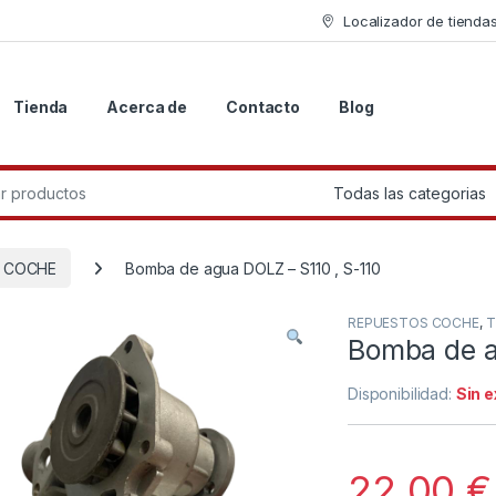
Localizador de tienda
Tienda
Acerca de
Contacto
Blog
r:
 COCHE
Bomba de agua DOLZ – S110 , S-110
REPUESTOS COCHE
,
T
Bomba de a
Disponibilidad:
Sin 
22.00
€