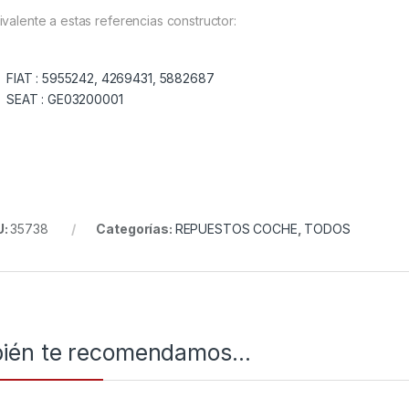
ivalente a estas referencias constructor:
FIAT :
5955242, 4269431, 5882687
SEAT :
GE03200001
U:
35738
Categorías:
REPUESTOS COCHE
,
TODOS
ién te recomendamos…