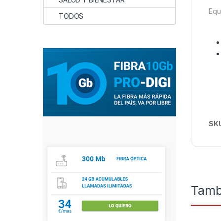
Equ
TODOS
SK
Tamb